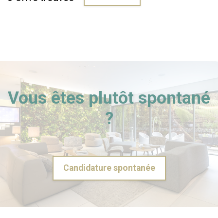
Vous êtes plutôt spontané
?
Candidature spontanée