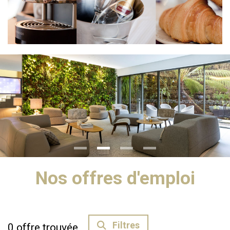
Nos offres d'emploi
Filtres
0
offre trouvée